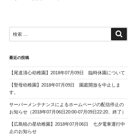
稿
ョ
ン
検
検
索
索:
最近の投稿
【尾道清心幼稚園】2018年07月09日 臨時休園について
【聖母幼稚園】2018年07月09日 園庭開放を中止しま
す。
サーバーメンテナンスによるホームページの配信停止の
お知らせ（2018年07月06日20:00-07月09日22:20、終了）
【広島暁の星幼稚園】2018年07月06日 七夕電車運行中
止のお知らせ