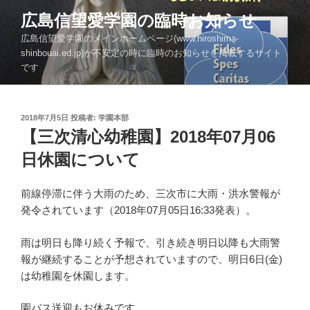
コ
広島信望愛学園の臨時お知らせ
ン
広島信望愛学園のメインホームページ(www.hiroshima-
テ
shinbouai.ed.jp)が不安定の時に臨時のお知らせを掲載するサイト
ン
です
ツ
へ
ス
投
2018年7月5日
投稿者:
学園本部
キ
稿
【三次清心幼稚園】2018年07月06
ッ
日:
日休園について
プ
前線停滞に伴う大雨のため、三次市に大雨・洪水警報が
発令されています（2018年07月05日16:33発表）。
雨は明日も降り続く予報で、引き続き明日以降も大雨警
報が継続することが予想されていますので、明日6日(金)
は幼稚園を休園します。
園バス送迎もお休みです。